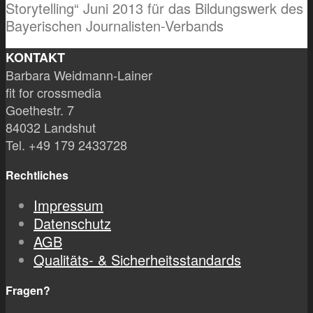
Storytelling“ Juni 2013 für das Bildungswerk des
Bayerischen Journalisten-Verbands
KONTAKT
Barbara Weidmann-Lainer
fit for crossmedia
Goethestr. 7
84032 Landshut
Tel. +49 179 2433728
Rechtliches
Impressum
Datenschutz
AGB
Qualitäts- & Sicherheitsstandards
Fragen?